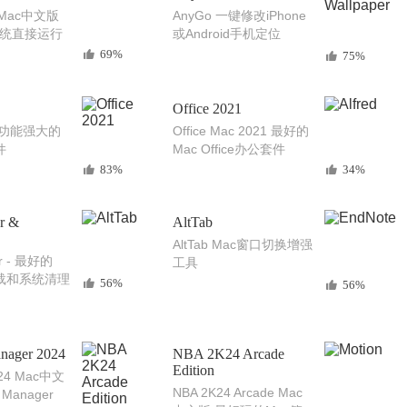
r Mac中文版
AnyGo 一键修改iPhone
系统直接运行
或Android手机定位
序
69%
75%
Office 2021
ro 功能强大的
Office Mac 2021 最好的
件
Mac Office办公套件
83%
34%
r &
AltTab
AltTab Mac窗口切换增强
er - 最好的
工具
卸载和系统清理
56%
56%
anager 2024
NBA 2K24 Arcade
Edition
4 Mac中文
NBA 2K24 Arcade Mac
l Manager