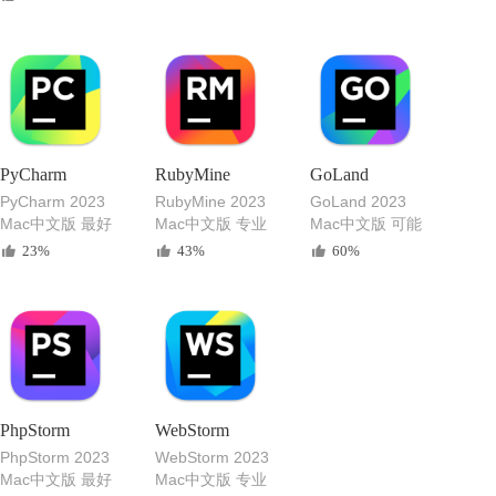
工具
PyCharm
RubyMine
GoLand
PyCharm 2023
RubyMine 2023
GoLand 2023
Mac中文版 最好
Mac中文版 专业
Mac中文版 可能
用的专业Python
的 Ruby on Rails
是最好的Go语言
23%
43%
60%
开发工具
开发工具
开发工具
PhpStorm
WebStorm
PhpStorm 2023
WebStorm 2023
Mac中文版 最好
Mac中文版 专业