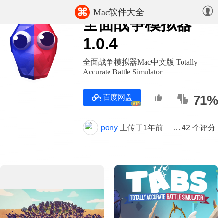
⌘
Mac软件大全
全面战争模拟器
软件
1.0.4
游戏
全面战争模拟器Mac中文版 Totally
Accurate Battle Simulator
精选集
百度网盘
71%
VIP
知识库
pony
上传于1年前
版本 1.0.4
42 个评分
论坛
上传