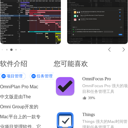
软件介绍
您可能喜欢
项目管理
任务管理
甘特图
Mac生产力工具
OmniFocus Pro
OmniFocus Pro 强大的项
OmniPlan Pro Mac
目和任务管理工具
中文版是由The
39%
Omni Group开发的
Things
Mac平台上的一款专
Things 强大的Mac时间管
业项目管理软件。它
理和任务管理工具