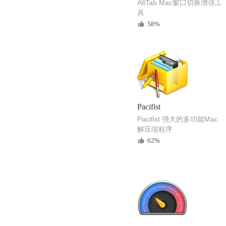
AltTab Mac窗口切换增强工
具
58%
Pacifist
Pacifist 强大的多功能Mac
解压缩程序
62%