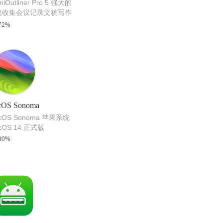
iOutliner Pro 5 强大的
息收集会议记录文稿写作
件
72%
cOS Sonoma
cOS Sonoma 苹果系统
cOS 14 正式版
80%