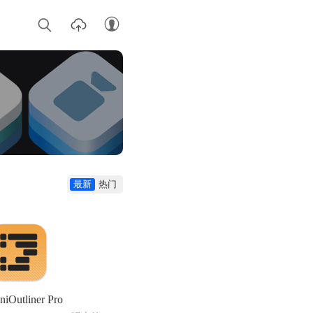
最新
热门
iOutliner Pro