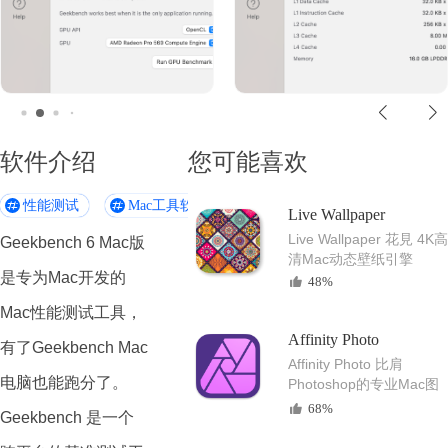
软件介绍
您可能喜欢
性能测试
Mac工具软件
Live Wallpaper
Live Wallpaper 花見 4K高
Geekbench 6 Mac版
清Mac动态壁纸引擎
是专为Mac开发的
48%
Mac性能测试工具，
Affinity Photo
有了
Geekbench Mac
Affinity Photo 比肩
电脑也能跑分了
。
Photoshop的专业Mac图
像编辑软件
68%
Geekbench 是一个