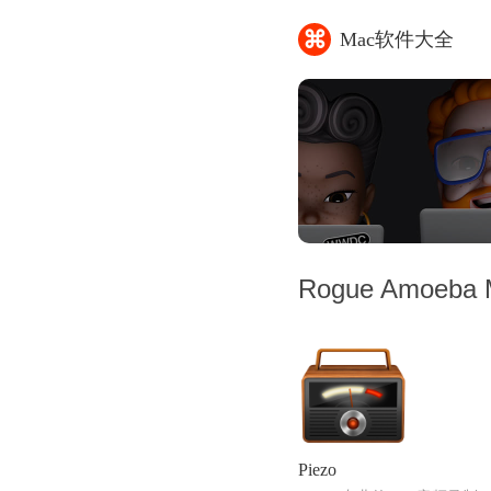
⌘
Mac软件大全
Rogue Amoeba
Piezo