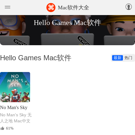
⌘
Mac软件大全
Hello Games Mac软件
软件
游戏
精选集
Hello Games Mac软件
最新
热门
知识库
论坛
上传
No Man's Sky
No Man's Sky 无
人之地 Mac中文
版 开放世界太空
61%
科幻探险游戏