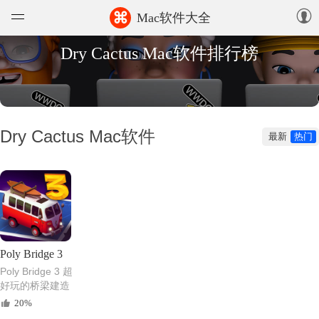
⌘
Mac软件大全
Dry Cactus Mac软件排行榜
软件
游戏
精选集
Dry Cactus Mac软件
最新
热门
知识库
论坛
上传
Poly Bridge 3
Poly Bridge 3 超
好玩的桥梁建造
益智游戏
20%