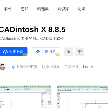
软件
游戏
精选集
知识库
论坛
CADintosh X 8.8.5
CADintosh X 专业的Mac CAD绘图软件
高速下载
百度网盘
VIP
VIP
tony
上传于2年前
版本 8.8.5
71.3 MB
Lemke