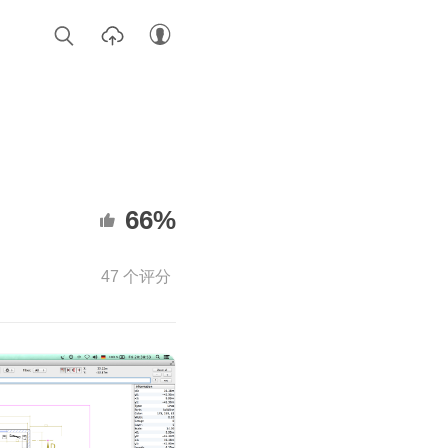
66%
47 个评分